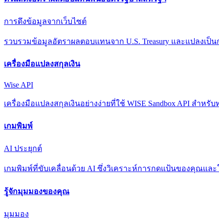
การดึงข้อมูลจากเว็บไซต์
รวบรวมข้อมูลอัตราผลตอบแทนจาก U.S. Treasury และแปลงเป็นก
เครื่องมือแปลงสกุลเงิน
Wise API
เครื่องมือแปลงสกุลเงินอย่างง่ายที่ใช้ WISE Sandbox API สำ
เกมพิมพ์
AI ประยุกต์
เกมพิมพ์ที่ขับเคลื่อนด้วย AI ซึ่งวิเคราะห์การกดแป้นของคุณแ
รู้จักมุมมองของคุณ
มุมมอง