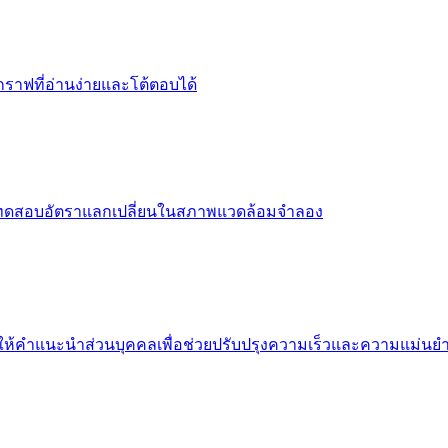
ราฟที่อ่านง่ายและโต้ตอบได้
หรับทดสอบอัตราแลกเปลี่ยนในสภาพแวดล้อมจำลอง
ละให้คำแนะนำส่วนบุคคลเพื่อช่วยปรับปรุงความเร็วและความแม่นยำ