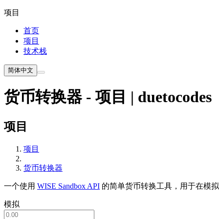
项目
首页
项目
技术栈
简体中文
货币转换器 - 项目 | duetocodes
项目
项目
货币转换器
一个使用
WISE Sandbox API
的简单货币转换工具，用于在模拟
模拟