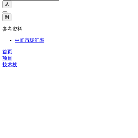
从
到
参考资料
中间市场汇率
首页
项目
技术栈